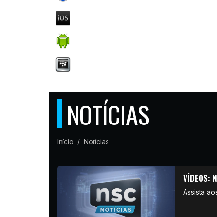
NOTÍCIAS
Início
Notícias
VÍDEOS: N
Assista aos