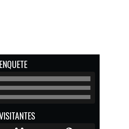
ENQUETE
VISITANTES