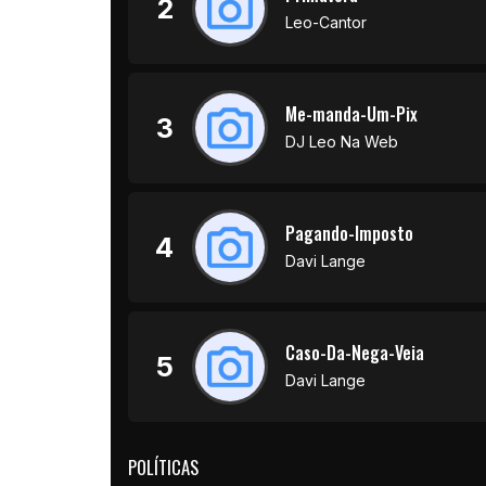
2
Leo-Cantor
Me-manda-Um-Pix
3
DJ Leo Na Web
Pagando-Imposto
4
Davi Lange
Caso-Da-Nega-Veia
5
Davi Lange
POLÍTICAS