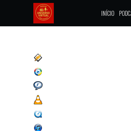
INÍCIO
PODC
Players alternativos