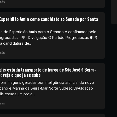
rás
Esperidião Amin como candidato ao Senado por Santa
ra de Esperidião Amin para o Senado é confirmada pelo
ogressistas (PP) Divulgação O Partido Progressistas (PP)
a candidatura de...
rás
olis estuda transporte de barco de São José à Beira-
 veja o que já se sabe
om imagens geradas por inteligência artificial do novo
bano e Marina da Beira-Mar Norte Sudesc/Divulgação
is estuda um proje...
rás