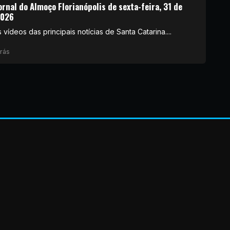
ornal do Almoço Florianópolis de sexta-feira, 31 de
2026
 vídeos das principais notícias de Santa Catarina....
rás