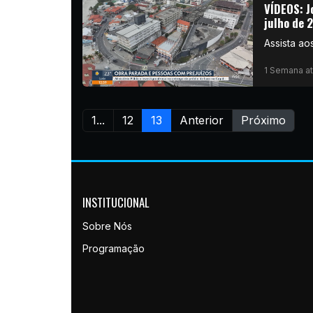
VÍDEOS: J
julho de 
Assista aos
1 Semana at
1...
12
13
Anterior
Próximo
INSTITUCIONAL
Sobre Nós
Programação